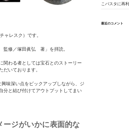
こパスタに再利
最近のコメント
（ピクチャレスク）です。
 監修／塚田眞弘 著」を拝読。
に関わる者としては宝石とのストーリー
ただいております。
な興味深い点をピックアップしながら、ジ
自分と結び付けてアウトプットしてまい
メージがいかに表面的な