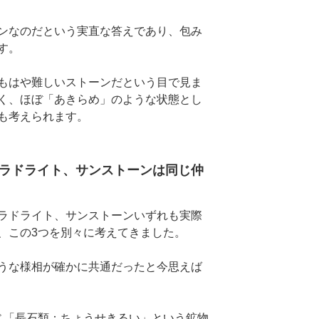
ンなのだという実直な答えであり、包み
す。
もはや難しいストーンだという目で見ま
く、ほぼ「あきらめ」のような状態とし
も考えられます。
ブラドライト、サンストーンは同じ仲
ラドライト、サンストーンいずれも実際
、この3つを別々に考えてきました。
うな様相が確かに共通だったと今思えば
じ「長石類：ちょうせきるい」という鉱物