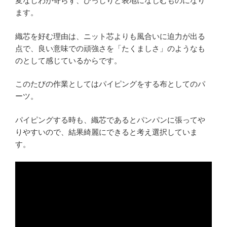
変なしわが寄らず、びっしりと表地になじむものになり
ます。
織芯を好む理由は、ニット芯よりも風合いに迫力が出る
点で、良い意味での頑強さを「たくましさ」のようなも
のとして感じているからです。
このたびの作業としてはパイピングをする布としてのパ
ーツ。
パイピングする時も、織芯であるとパンパンに張ってや
りやすいので、結果綺麗にできると考え選択していま
す。