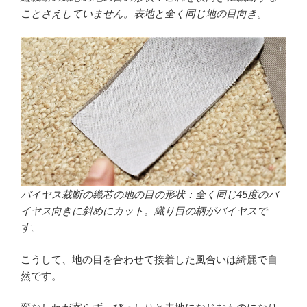
ことさえしていません。表地と全く同じ地の目向き。
バイヤス裁断の織芯の地の目の形状：全く同じ45度のバ
イヤス向きに斜めにカット。織り目の柄がバイヤスで
す。
こうして、地の目を合わせて接着した風合いは綺麗で自
然です。