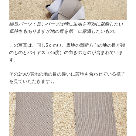
細長パーツ：長いパーツは特に生地を有効に裁断したい
気持ちもありますが地の目を第一に意識したいもの。
この写真は、同じ5ｃｍ巾、表地の裁断方向の地の目が縦
のものとバイヤス（45度）の向きのものが含まれていま
す。
その2つの表地の地の目の違いに芯地も合わせている様子
を見ていただきます↓。