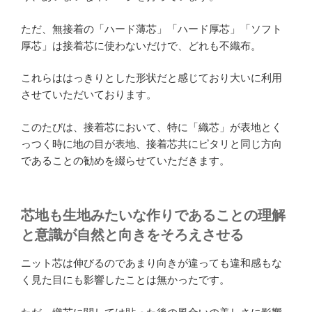
ただ、無接着の「ハード薄芯」「ハード厚芯」「ソフト
厚芯」は接着芯に使わないだけで、どれも不織布。
これらははっきりとした形状だと感じており大いに利用
させていただいております。
このたびは、接着芯において、特に「織芯」が表地とく
っつく時に地の目が表地、接着芯共にピタリと同じ方向
であることの勧めを綴らせていただきます。
芯地も生地みたいな作りであることの理解
と意識が自然と向きをそろえさせる
ニット芯は伸びるのであまり向きが違っても違和感もな
く見た目にも影響したことは無かったです。