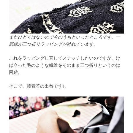
まだひどくはないので今のうちといったところです。一
部縁が三つ折りラッピングが外れています。
これをラッピングし直してステッチしたいのですが、け
ば立った毛のような繊維をそのまま三つ折りというのは
困難。
そこで、接着芯の出番です↓。