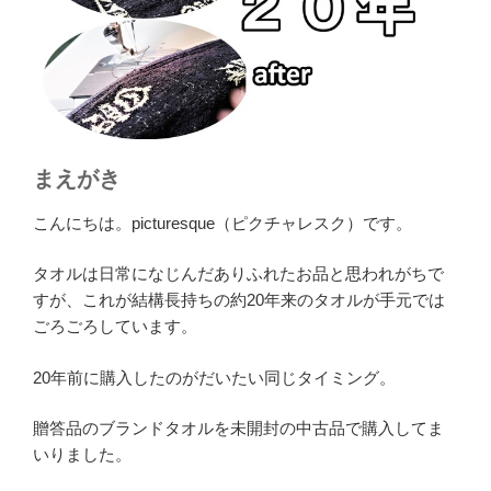
まえがき
こんにちは。picturesque（ピクチャレスク）です。
タオルは日常になじんだありふれたお品と思われがちで
すが、これが結構長持ちの約20年来のタオルが手元では
ごろごろしています。
20年前に購入したのがだいたい同じタイミング。
贈答品のブランドタオルを未開封の中古品で購入してま
いりました。