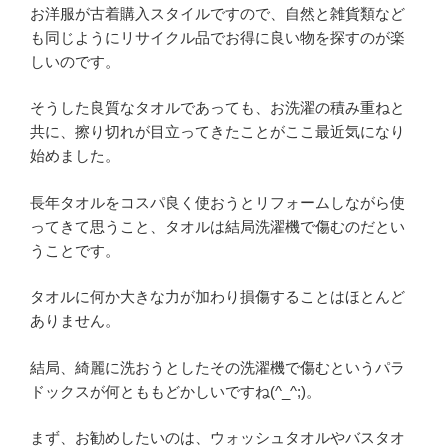
お洋服が古着購入スタイルですので、自然と雑貨類など
も同じようにリサイクル品でお得に良い物を探すのが楽
しいのです。
そうした良質なタオルであっても、お洗濯の積み重ねと
共に、擦り切れが目立ってきたことがここ最近気になり
始めました。
長年タオルをコスパ良く使おうとリフォームしながら使
ってきて思うこと、タオルは結局洗濯機で傷むのだとい
うことです。
タオルに何か大きな力が加わり損傷することはほとんど
ありません。
結局、綺麗に洗おうとしたその洗濯機で傷むというパラ
ドックスが何とももどかしいですね(^_^;)。
まず、お勧めしたいのは、ウォッシュタオルやバスタオ