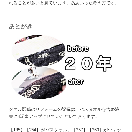
れることが多いと見ています、ああいった考え方です。
あとがき
タオル関係のリフォームの記録は、バスタオルを含め過
去に4記事アップさせていただいております。
【185】【254】がバスタオル、【257】【260】がウォッ