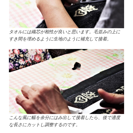
タオルには織芯が相性が良いと思います。毛並みの上に
すき間を埋めるように生地のように補充して接着。
こんな風に幅を余分にはみ出して接着したら、後で適度
な長さにカットし調整するのです。