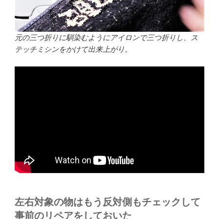
元の三つ折りに馴染むようにアイロンで三つ折りし、ス
テッチミシンをかけて出来上がり。
左右対象の物はもう反対側もチェックして
事前のリペアをしておいた