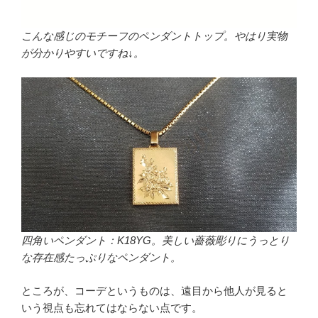
こんな感じのモチーフのペンダントトップ。やはり実物
が分かりやすいですね↓。
四角いペンダント：K18YG。美しい薔薇彫りにうっとり
な存在感たっぷりなペンダント。
ところが、コーデというものは、遠目から他人が見ると
いう視点も忘れてはならない点です。