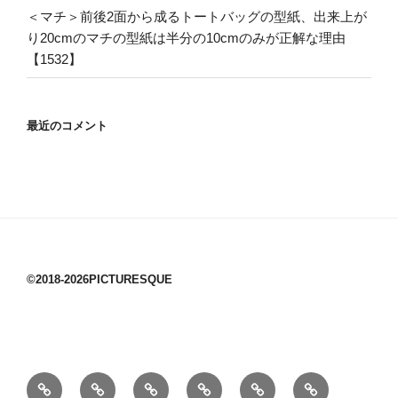
＜マチ＞前後2面から成るトートバッグの型紙、出来上が
り20cmのマチの型紙は半分の10cmのみが正解な理由
【1532】
最近のコメント
©2018-2026PICTURESQUE
1/10：
10/10：
2/10：
3/10：
4/10：
5/10：