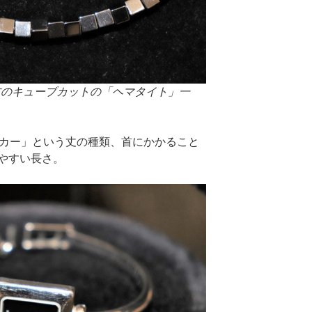
方のキューブカットの「ヘマタイト」一
。
ーカー」という丈の種類、首にかかること
やすい長さ。