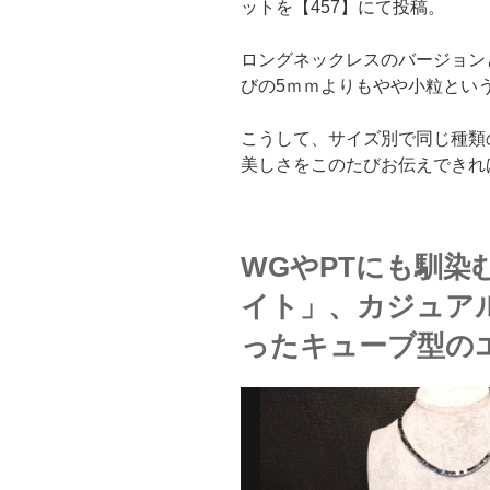
ットを【457】にて投稿。
ロングネックレスのバージョン
びの5ｍｍよりもやや小粒とい
こうして、サイズ別で同じ種類
美しさをこのたびお伝えできれ
WGやPTにも馴染
イト」、カジュアル
ったキューブ型の