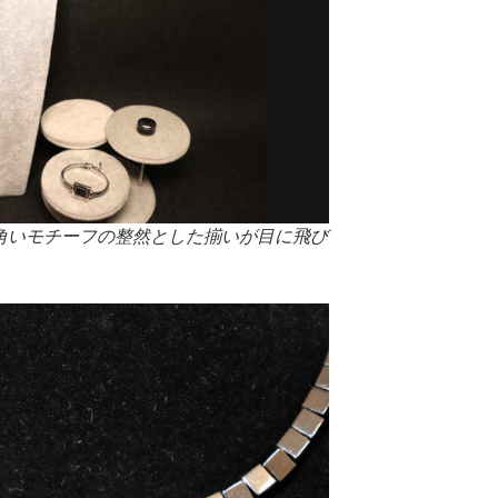
四角いモチーフの整然とした揃いが目に飛び