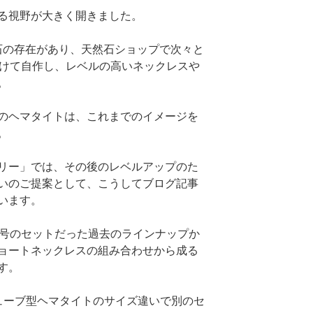
る視野が大きく開きました。
然石の存在があり、天然石ショップで次々と
付けて自作し、レベルの高いネックレスや
。
のヘマタイトは、これまでのイメージを
。
リー」では、その後のレベルアップのた
いのご提案として、こうしてブログ記事
います。
番号のセットだった過去のラインナップか
ョートネックレスの組み合わせから成る
す。
ューブ型ヘマタイトのサイズ違いで別のセ