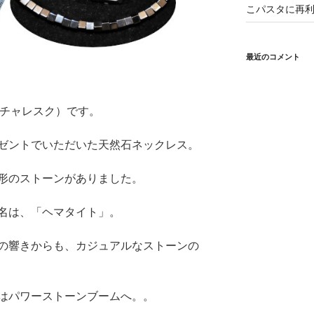
こパスタに再利
最近のコメント
（ピクチャレスク）です。
ゼントでいただいた天然石ネックレス。
形のストーンがありました。
名は、「ヘマタイト」。
の響きからも、カジュアルなストーンの
はパワーストーンブームへ。。