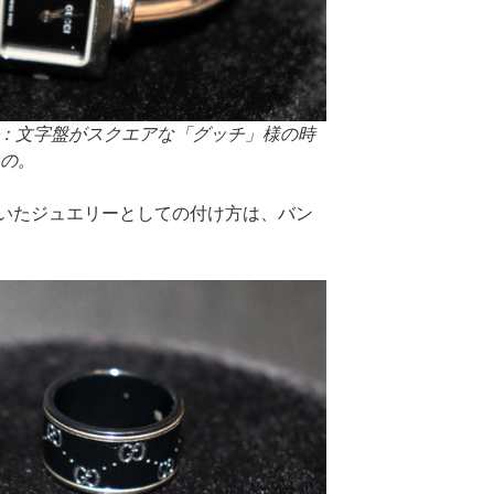
）：文字盤がスクエアな「グッチ」様の時
もの。
いたジュエリーとしての付け方は、バン