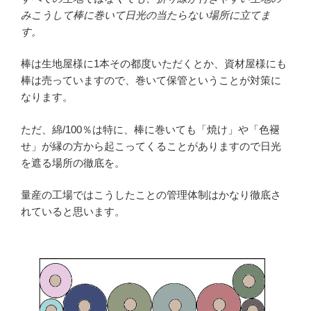
みこうして棒に巻いて日光の当たらない場所に立てま
す。
棒は生地屋様に1本その都度いただくとか、資材屋様にも
棒は売っていますので、巻いて保管ということが対策に
なります。
ただ、綿/100％は特に、棒に巻いても「焼け」や「色褪
せ」が縁の方から起こってくることがありますので日光
を遮る場所の徹底を。
量産の工場ではこうしたことの管理体制はかなり徹底さ
れていると思います。