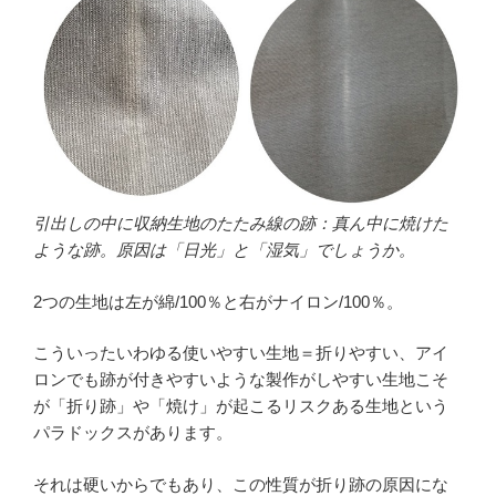
引出しの中に収納生地のたたみ線の跡：真ん中に焼けた
ような跡。原因は「日光」と「湿気」でしょうか。
2つの生地は左が綿/100％と右がナイロン/100％。
こういったいわゆる使いやすい生地＝折りやすい、アイ
ロンでも跡が付きやすいような製作がしやすい生地こそ
が「折り跡」や「焼け」が起こるリスクある生地という
パラドックスがあります。
それは硬いからでもあり、この性質が折り跡の原因にな