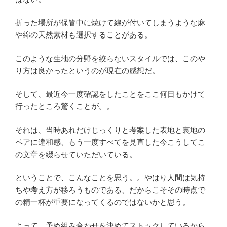
折った場所が保管中に焼けて線が付いてしまうような麻
や綿の天然素材も選択することがある。
このような生地の分野を絞らないスタイルでは、このや
り方は良かったというのが現在の感想だ。
そして、最近今一度確認をしたことをここ何日もかけて
行ったところ驚くことが。。
それは、当時あれだけじっくりと考案した表地と裏地の
ペアに違和感、もう一度すべてを見直した今こうしてこ
の文章を綴らせていただいている。
ということで、こんなことを思う。。やはり人間は気持
ちや考え方が移ろうものである、だからこそその時点で
の精一杯が重要になってくるのではないかと思う。
よって、予め組み合わせを決めてストックしているから