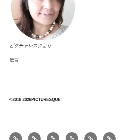
ピクチャレスクより
伝言
©2018-2026PICTURESQUE
1/10：
10/10：
2/10：
3/10：
4/10：
5/10：