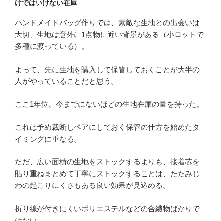
けではいけない在庫
ハンドメイドバッグ作りでは、素敵な生地との出会いは
大切、生地は意外に1点物に近い背景がある（小ロットで
多種に渡っている）。
よって、先に生地を購入して保管しておくことが大半の
人がやっていることだと思う。
ここ1年位、今までにないほどの生地在庫の量を持った。
これは予め裁断しペアにしておく保管の仕方を始めたタ
イミングに重なる。
ただ、広い面積の生地をストックするよりも、接着芯を
貼り重ねまとめて丁寧にストックすることは、たたみじ
わの起こりにくさもある良い効果が見込める。
折り線が付きにくいポリエステルなどの合繊物ばかりで
はない。