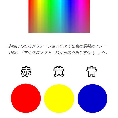
多種にわたるグラデーションのような色の展開のイメー
ジ図：「マイクロソフト」様からの引用です<m(__)m>。