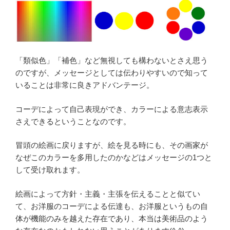
「類似色」「補色」など無視しても構わないとさえ思う
のですが、メッセージとしては伝わりやすいので知って
いることは非常に良きアドバンテージ。
コーデによって自己表現ができ、カラーによる意志表示
さえできるということなのです。
冒頭の絵画に戻りますが、絵を見る時にも、その画家が
なぜこのカラーを多用したのかなどはメッセージの1つと
して受け取れます。
絵画によって方針・主義・主張を伝えることと似てい
て、お洋服のコーデによる伝達も、お洋服というもの自
体が機能のみを越えた存在であり、本当は美術品のよう