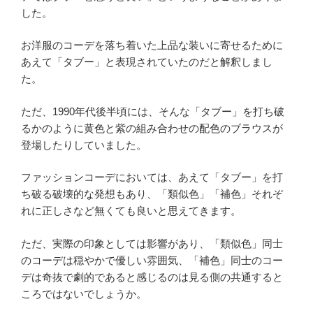
した。
お洋服のコーデを落ち着いた上品な装いに寄せるために
あえて「タブー」と表現されていたのだと解釈しまし
た。
ただ、1990年代後半頃には、そんな「タブー」を打ち破
るかのように黄色と紫の組み合わせの配色のブラウスが
登場したりしていました。
ファッションコーデにおいては、あえて「タブー」を打
ち破る破壊的な発想もあり、「類似色」「補色」それぞ
れに正しさなど無くても良いと思えてきます。
ただ、実際の印象としては影響があり、「類似色」同士
のコーデは穏やかで優しい雰囲気、「補色」同士のコー
デは奇抜で劇的であると感じるのは見る側の共通すると
ころではないでしょうか。