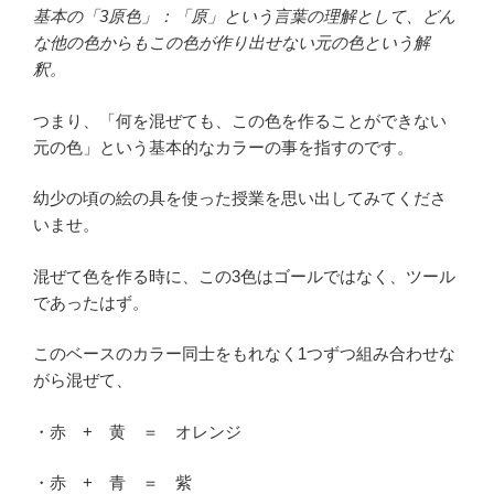
基本の「3原色」：「原」という言葉の理解として、どん
な他の色からもこの色が作り出せない元の色という解
釈。
つまり、「何を混ぜても、この色を作ることができない
元の色」という基本的なカラーの事を指すのです。
幼少の頃の絵の具を使った授業を思い出してみてくださ
いませ。
混ぜて色を作る時に、この3色はゴールではなく、ツール
であったはず。
このベースのカラー同士をもれなく1つずつ組み合わせな
がら混ぜて、
・赤 + 黄 ＝ オレンジ
・赤 + 青 ＝ 紫