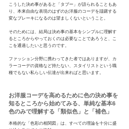
こうした決め事があると「タブー」が語られることもあ
り、本来自由な表現のはずのお洋服のコーデを躊躇する
変なブレーキになるのは望ましくないということ。
そのためには、結局は決め事の基本をシンプルに理解す
るところからやっておくのは必要なことであろうと、こ
こを通過したいと思うのです。
ファッション分野に携わってきた者ではありますが、カ
ラーコーデの資格など持たない、スタイリストという職
種でもない私らしい伝達が出来ればと思います。
お洋服コーデを高めるために色の決め事を
知るところから始めてみる、単純な基本6
色のみで理解する「類似色」と「補色」
本格的な「色彩の相関図」は、すべての理論を十分に盛