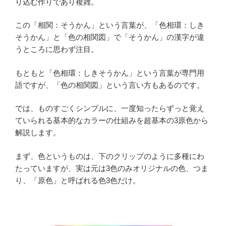
り込む作りであり複雑。
この「相関：そうかん」という言葉が、「色相環：しき
そうかん」と「色の相関図」で「そうかん」の漢字が違
うところに思わず注目。
もともと「色相環：しきそうかん」という言葉が専門用
語ですが、「色の相関図」という言い方もあるのです。
では、ものすごくシンプルに、一度知ったらずっと覚え
ていられる基本的なカラーの仕組みを超基本の3原色から
解説します。
まず、色というものは、下のクリップのように多種にわ
たっていますが、実は元は3色のみオリジナルの色、つま
り、「原色」と呼ばれる色3色だけ。