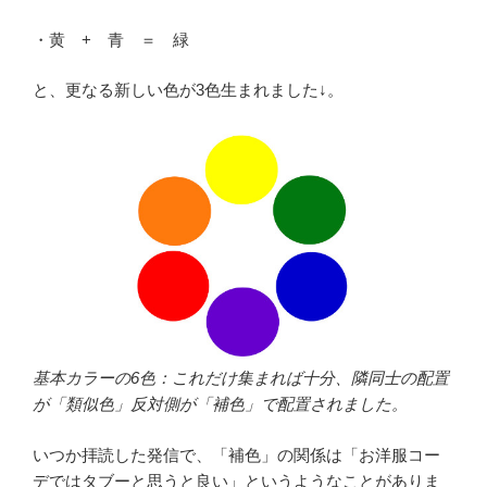
・黄 + 青 ＝ 緑
と、更なる新しい色が3色生まれました↓。
基本カラーの6色：これだけ集まれば十分、隣同士の配置
が「類似色」反対側が「補色」で配置されました。
いつか拝読した発信で、「補色」の関係は「お洋服コー
デではタブーと思うと良い」というようなことがありま