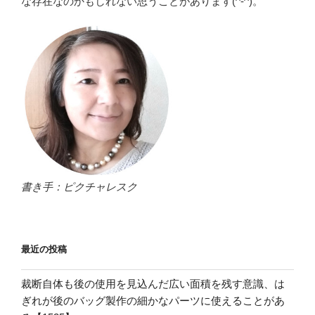
な存在なのかもしれない思うことがあります(^-^)。
書き手：ピクチャレスク
最近の投稿
裁断自体も後の使用を見込んだ広い面積を残す意識、は
ぎれが後のバッグ製作の細かなパーツに使えることがあ