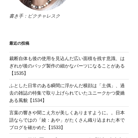
書き手：ピクチャレスク
最近の投稿
裁断自体も後の使用を見込んだ広い面積を残す意識、は
ぎれが後のバッグ製作の細かなパーツになることがある
【1535】
ふとした日常のある瞬間に浮かんだ横顔は「土偶」、過
去の雑誌の特集で取り上げられていたユニークかつ愛嬌
ある風貌【1534】
言葉の響きや聞こえ方が美しくありますように。。日本
語ならではの「綾：あや」がたくさん織り込まれた本で
ブログを確かめた【1533】