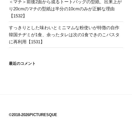
＜マチ＞前後2面から成るトートバッグの型紙、出来上が
り20cmのマチの型紙は半分の10cmのみが正解な理由
【1532】
すっきりとした味わいとミニマムな粉使いが特徴の自作
韓国チヂミが1食、余ったタレは次の1食できのこパスタ
に再利用【1531】
最近のコメント
©2018-2026PICTURESQUE