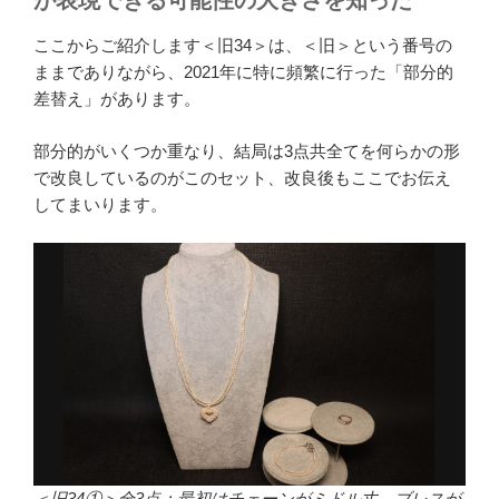
が表現できる可能性の大きさを知った
ここからご紹介します＜旧34＞は、＜旧＞という番号の
ままでありながら、2021年に特に頻繁に行った「部分的
差替え」があります。
部分的がいくつか重なり、結局は3点共全てを何らかの形
で改良しているのがこのセット、改良後もここでお伝え
してまいります。
＜旧34①＞全3点：最初はチェーンがミドル丈。ブレスが