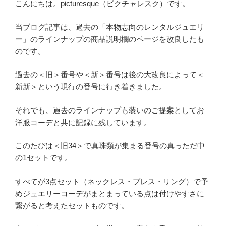
こんにちは。picturesque（ピクチャレスク）です。
当ブログ記事は、過去の「本物志向のレンタルジュエリ
ー」のラインナップの商品説明欄のページを改良したも
のです。
過去の＜旧＞番号や＜新＞番号は後の大改良によって＜
新新＞という現行の番号に行き着きました。
それでも、過去のラインナップも装いのご提案としてお
洋服コーデと共に記録に残しています。
このたびは＜旧34＞で真珠類が集まる番号の真っただ中
の1セットです。
すべてが3点セット（ネックレス・ブレス・リング）で予
めジュエリーコーデがまとまっている点は付けやすさに
繋がると考えたセットものです。