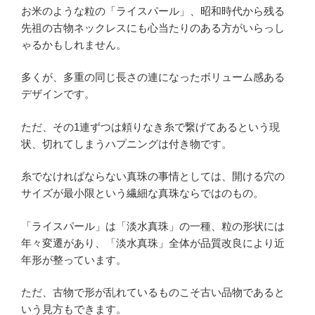
お米のような粒の「ライスパール」、昭和時代から残る
先祖の古物ネックレスにも心当たりのある方がいらっし
ゃるかもしれません。
多くが、多重の同じ長さの連になったボリューム感ある
デザインです。
ただ、その1連ずつは頼りなき糸で繋げてあるという現
状、切れてしまうハプニングは付き物です。
糸でなければならない真珠の事情としては、開ける穴の
サイズが最小限という繊細な真珠ならではのもの。
「ライスパール」は「淡水真珠」の一種、粒の形状には
年々変遷があり、「淡水真珠」全体が品質改良により近
年形が整っています。
ただ、古物で形が乱れているものこそ古い品物であると
いう見方もできます。