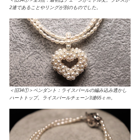
2連であることやリングが別のものでした。
＜旧34①＞ペンダント：ライスパールの編み込み透かし
ハートトップ。ライスパールチェーン3連65ｃｍ。