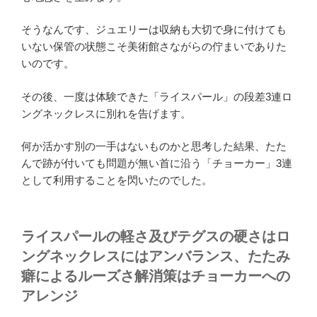
そうなんです、ジュエリーは収納も大切で身に付けても
いない保管の状態こそ美術館さながらの佇まいでありた
いのです。
その後、一度は体験できた「ライスパール」の段差3連ロ
ングネックレスに別れを告げます。
何か活かす別の一手はないものかと思考した結果、たた
んで跡が付いても問題が無い首に沿う「チョーカー」3連
として利用することを閃いたのでした。
ライスパールの軽さ及びテグスの硬さはロ
ングネックレスにはアンバランス、たたみ
癖によるルーズさ解消策はチョーカーへの
アレンジ