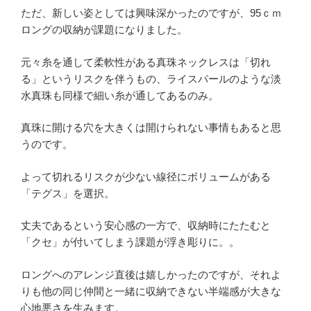
ただ、新しい姿としては興味深かったのですが、95ｃｍ
ロングの収納が課題になりました。
元々糸を通して柔軟性がある真珠ネックレスは「切れ
る」というリスクを伴うもの、ライスパールのような淡
水真珠も同様で細い糸が通してあるのみ。
真珠に開ける穴を大きくは開けられない事情もあると思
うのです。
よって切れるリスクが少ない線径にボリュームがある
「テグス」を選択。
丈夫であるという安心感の一方で、収納時にたたむと
「クセ」が付いてしまう課題が浮き彫りに。。
ロングへのアレンジ直後は嬉しかったのですが、それよ
りも他の同じ仲間と一緒に収納できない半端感が大きな
心地悪さを生みます。