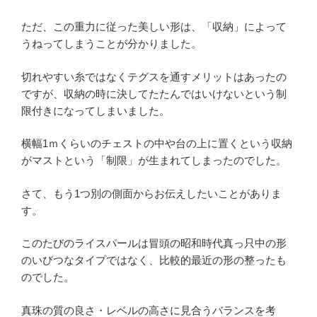
ただ、この重力に従った美しい形は、「収納」によって
うねってしまうことが分かりました。
切れやすい糸ではなくテグスを通すメリットはあったの
ですが、収納の時に決してたたんではいけないという制
限付きになってしまいました。
横幅1ｍくらいのチェストの中や台の上に置くという収納
がマストという「制限」が生まれてしまったのでした。
さて、もう1つ別の側面からお伝えしたいことがありま
す。
このたびのライスパールは冒頭の昭和時代真っ只中の形
のいびつなタイプではなく、比較的最近の形の整ったも
のでした。
真珠の質の良さ・レベルの高さに見合うバランスを考