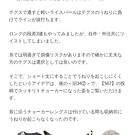
テグスで通すと軽いライスパールはテグスのうねりに負
けてラインが波打ちます。
ロングの段差3連もやってみましたが、自作・外注共にツ
イストしてしまいました。
糸では弱過ぎて損傷リスクがありますので確かに丈夫な
方のテグスは選択としては良いのです。
そこで、ショート丈にすることでうねりを起こしにくく
したというアイデアは、後の＜旧34②＞で、【567】の投
稿でスッキリトチョーカーになった姿をご覧いただけま
す。
首に沿うチョーカーレングスは付けている間も収納共に
うねりが起こらなくなったのです。