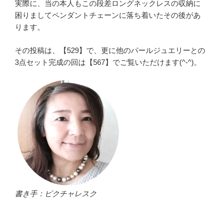
実際に、当の本人もこの段差ロングネックレスの収納に
困りましてペンダントチェーンに落ち着いたその後があ
ります。
その投稿は、【529】で、更に他のパールジュエリーとの
3点セット完成の回は【567】でご覧いただけます(^-^)。
書き手：ピクチャレスク