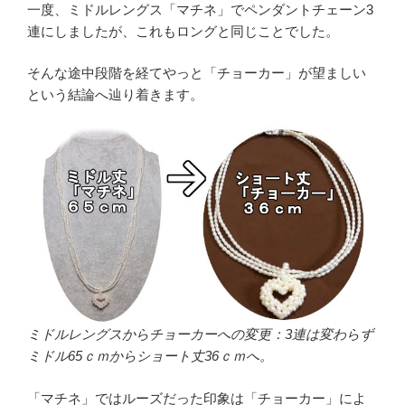
一度、ミドルレングス「マチネ」でペンダントチェーン3
連にしましたが、これもロングと同じことでした。
そんな途中段階を経てやっと「チョーカー」が望ましい
という結論へ辿り着きます。
ミドルレングスからチョーカーへの変更：3連は変わらず
ミドル65ｃｍからショート丈36ｃｍへ。
「マチネ」ではルーズだった印象は「チョーカー」によ