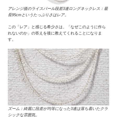
アレンジ後のライスパール段差3連ロングネックレス：最
長95cmというたっぷりさはレア。
この「レア」と感じる希少さは、「なぜこのように作ら
れないのか」の答えを後に教えてくれることになりま
す。
ズーム：綺麗に段差が均等になった3連は落ち着いたクラ
シックな雰囲気。