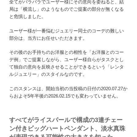
全てがバラバラでユーザー様にその意向を委ねると、結
局は「横流し」のようなものでご提案の部分が無くなる
と危惧しました。
ユーザー様が一番悩むジュエリー同士のコーデの難しい
部分は、当方にお任せいただきます。
その後のお手持ちのお洋服との相性を「お洋服とのコー
デ例」でご提案しながら、ユーザー様自らがタスクとし
て独自の意向を反映させることができるという「レンタ
ルジュエリー」のスタイルなのです。
このスタンスは、開始当初の当投稿の日付の2020.07.27か
らおよそ5年半後の2026.02.15でも変わっていません。
すべてがライスパールで構成の3連チェー
ン付きビッグハートペンダント、淡水真珠