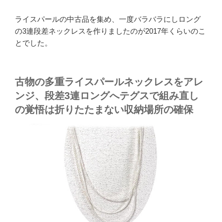
ライスパールの中古品を集め、一度バラバラにしロング
の3連段差ネックレスを作りましたのが2017年くらいのこ
とでした。
古物の多重ライスパールネックレスをアレ
ンジ、段差3連ロングへテグスで組み直し
の覚悟は折りたたまない収納場所の確保