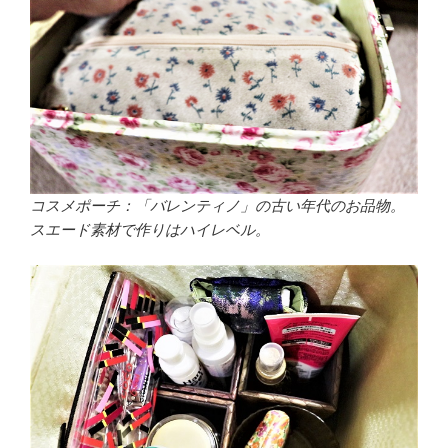
コスメポーチ：「バレンティノ」の古い年代のお品物。
スエード素材で作りはハイレベル。