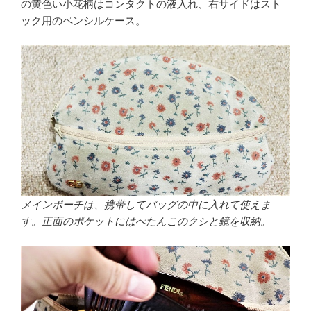
の黄色い小花柄はコンタクトの液入れ、右サイドはスト
ック用のペンシルケース。
メインポーチは、携帯してバッグの中に入れて使えま
す。正面のポケットにはぺたんこのクシと鏡を収納。