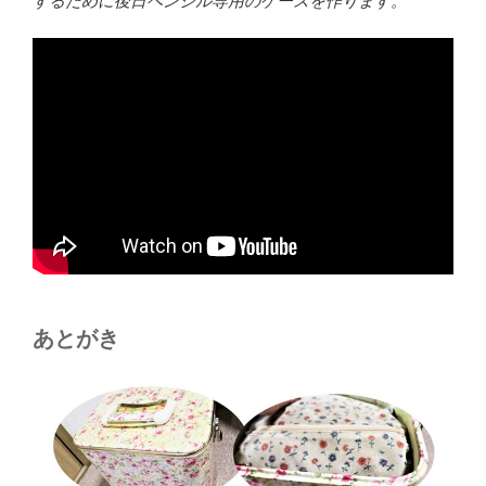
するために後日ペンシル専用のケースを作ります。
あとがき