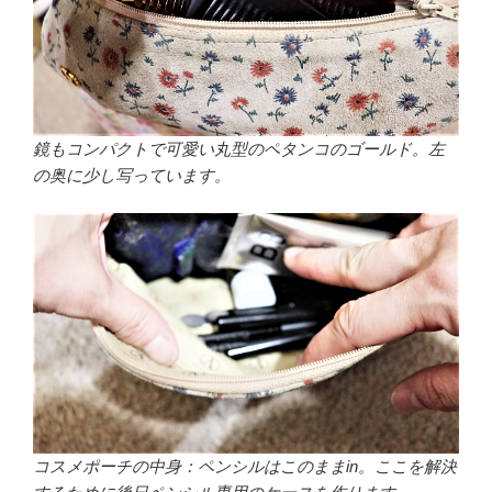
鏡もコンパクトで可愛い丸型のペタンコのゴールド。左
の奥に少し写っています。
コスメポーチの中身：ペンシルはこのままin。ここを解決