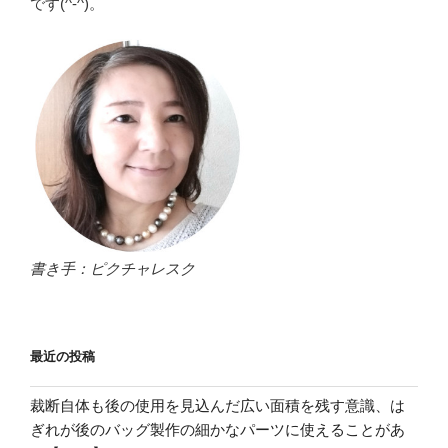
です(^-^)。
書き手：ピクチャレスク
最近の投稿
裁断自体も後の使用を見込んだ広い面積を残す意識、は
ぎれが後のバッグ製作の細かなパーツに使えることがあ