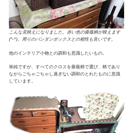
こんな見映えになりました。赤い色の薔薇柄が映えます
(^-^)。周りのパンダンボックスとの相性も良いです。
他のインテリア小物との調和も意識したいもの。
単純ですが、すべてのクロスを薔薇柄で選び、柄であり
ながらごちゃごちゃし過ぎない調和のとれたものに意識
しています。