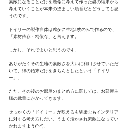
素敵になることだけを懸命に考えて作った姿の結果から
考えていくことが本来の望ましい順番だとどうしても思
うのです。
ドイリーの製作自体は確かに生地1枚のみで作るので、
「素材依存・柄依存」と言えます。
しかし、それでよいと思うのです。
ありがたくその生地の素敵さを大いに利用させていただ
いて、縁の始末だけをきちんとしたという「ドイリ
ー」。
ただ、その後のお部屋のまとめ方に関しては、お部屋主
様の裁量にかかってきます。
せっかくの「ドイリー」が映えるも馴染むもインテリア
に対する考え方しだい、うまく活かされ素敵になってい
かれますよう(^-^)。