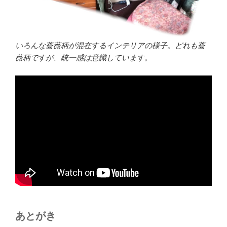
いろんな薔薇柄が混在するインテリアの様子。どれも薔
薇柄ですが、統一感は意識しています。
あとがき