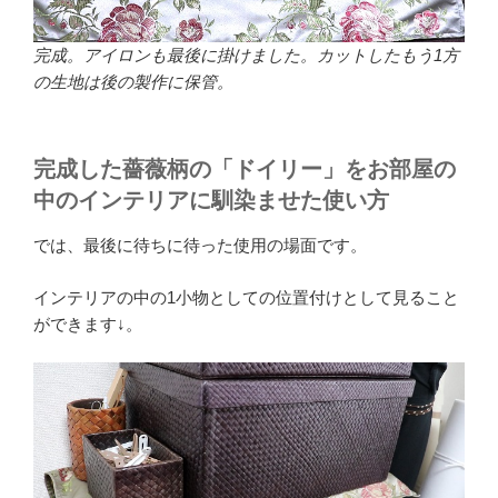
完成。アイロンも最後に掛けました。カットしたもう1方
の生地は後の製作に保管。
完成した薔薇柄の「ドイリー」をお部屋の
中のインテリアに馴染ませた使い方
では、最後に待ちに待った使用の場面です。
インテリアの中の1小物としての位置付けとして見ること
ができます↓。