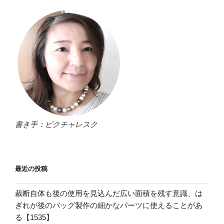
書き手：ピクチャレスク
最近の投稿
裁断自体も後の使用を見込んだ広い面積を残す意識、は
ぎれが後のバッグ製作の細かなパーツに使えることがあ
る【1535】