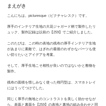
まえがき
こんにちは。picturesque（ピクチャレスク）です。
厚手のインテリア生地の大花ジャガード柄で製作したリ
ュック、製作記録は以前の【259】でご紹介しました。
このたびは、この時の表地の残布の厚手インテリア生地
があまりに素敵で、はぎれの最後のわずかなパーツも使
い切りたいとアイデアを考案。
そして、厚手生地こそ相性が良いのではないかと敷物を
製作。
残布の面積を惜しみなく使った楕円型は、スマホトレイ
にはうってつけでした。
同じく厚手の無地とのコントラストを美しく効かせなが
ら、表面と裏面を【259】の表地と裏地の組み合わせと同