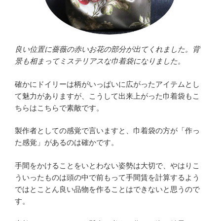
良い位置に薔薇の赤いお花の部分が出てくれました。背
景も相まってミステリアスな巾着袋になりました。
確かにドイリーは柄がいっぱいに広がったアイテムとし
て魅力がありますが、こうして出来上がった巾着袋もこ
ちらはこちらで素敵です。
製作者としての感覚で言いますと、巾着袋の方が「作っ
た感覚」があるのは確かです。
手間をかけることをいとわない姿勢は大切で、やはりこ
ういったものは頭の中で前もって手間賃を計算するよう
ではとことん良い品物を作ることはできないと思うので
す。