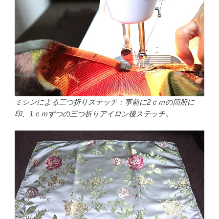
ミシンによる三つ折りステッチ：事前に2ｃｍの箇所に
印、1ｃｍずつの三つ折りアイロン後ステッチ。