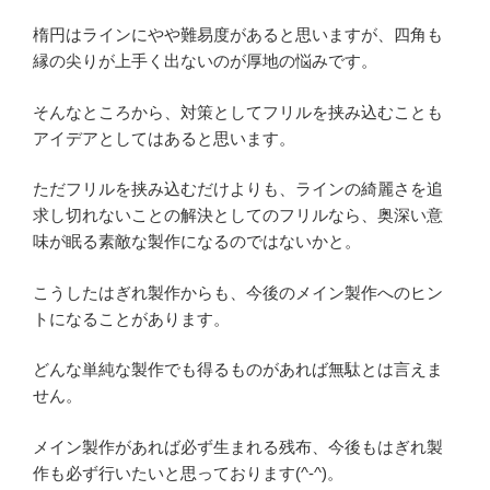
楕円はラインにやや難易度があると思いますが、四角も
縁の尖りが上手く出ないのが厚地の悩みです。
そんなところから、対策としてフリルを挟み込むことも
アイデアとしてはあると思います。
ただフリルを挟み込むだけよりも、ラインの綺麗さを追
求し切れないことの解決としてのフリルなら、奥深い意
味が眠る素敵な製作になるのではないかと。
こうしたはぎれ製作からも、今後のメイン製作へのヒン
トになることがあります。
どんな単純な製作でも得るものがあれば無駄とは言えま
せん。
メイン製作があれば必ず生まれる残布、今後もはぎれ製
作も必ず行いたいと思っております(^-^)。