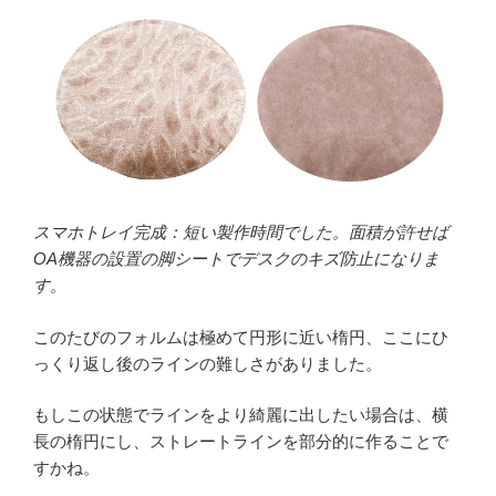
スマホトレイ完成：短い製作時間でした。面積が許せば
OA機器の設置の脚シートでデスクのキズ防止になりま
す。
このたびのフォルムは極めて円形に近い楕円、ここにひ
っくり返し後のラインの難しさがありました。
もしこの状態でラインをより綺麗に出したい場合は、横
長の楕円にし、ストレートラインを部分的に作ることで
すかね。