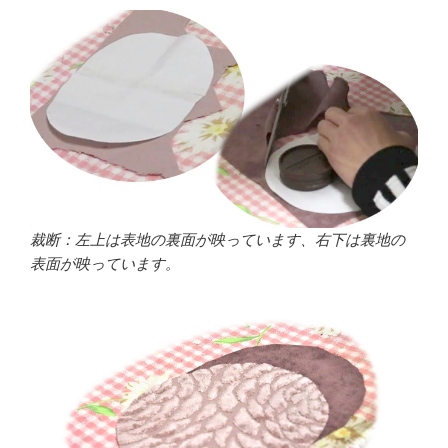
裁断：左上は表地の裏面が映っています、右下は裏地の
表面が映っています。