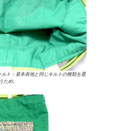
キルト：基本表地と同じキルトの種類を選
うため。