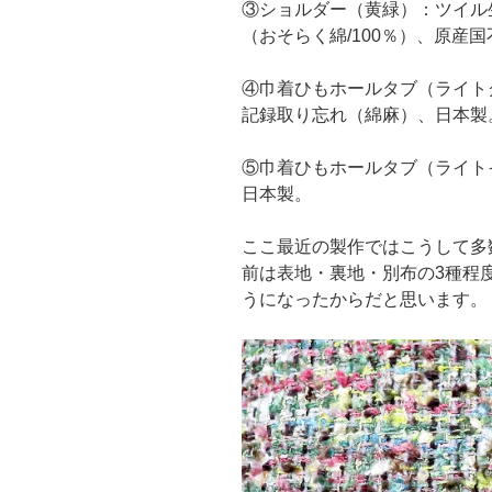
③ショルダー（黄緑）：ツイル
（おそらく綿/100％）、原産
④巾着ひもホールタブ（ライト
記録取り忘れ（綿麻）、日本製
⑤巾着ひもホールタブ（ライトイ
日本製。
ここ最近の製作ではこうして多
前は表地・裏地・別布の3種程
うになったからだと思います。