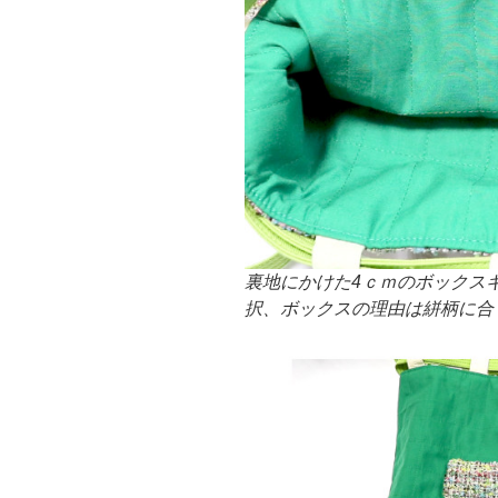
裏地にかけた4ｃｍのボックス
択、ボックスの理由は絣柄に合