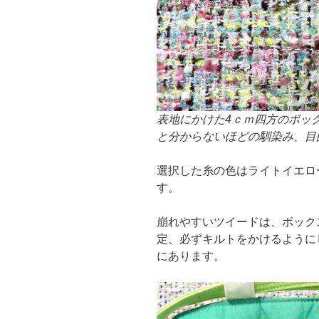
表地にかけた4ｃｍ四方のボッ
と分からないほどの馴染み、目
選択した糸の色はライトイエロ
す。
崩れやすいツイードは、ボック
定、必ずキルトをかけるように
にあります。