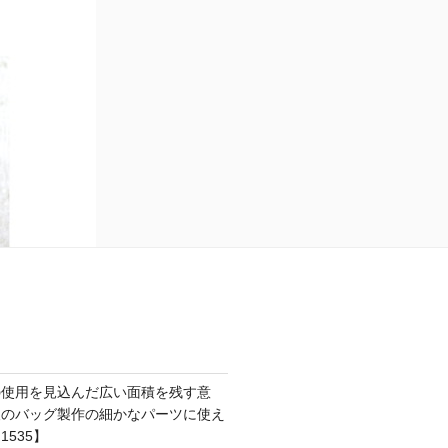
の使用を見込んだ広い面積を残す意
後のバッグ製作の細かなパーツに使え
535】