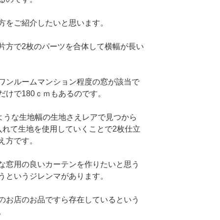
方をご紹介したいと思います。
片方で2枚のパーツを合体して横幅が長い
ワンルームマンション程度の窓が該当で
だけで180ｃｍもあるのです。
うような生地幅の生地さえレアで見つから
入れて生地を使用していくことで2枚仕立
え方です。
な窓用の良いカーテンを作りたいと思う
うというジレンマがあります。
のお店のお品ですら存在しているという
。