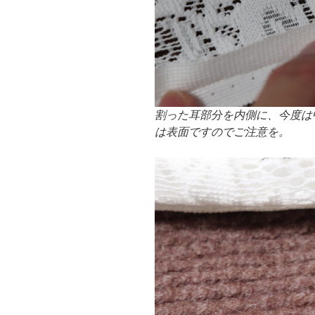
割った耳部分を内側に、今度は
は表面ですのでご注意を。