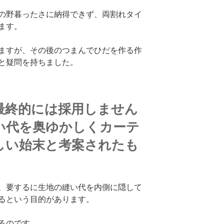
の野暮ったさに納得できず、両割れタイ
ます。
ますが、その後のつまんでひだを作る作
と疑問を持ちました。
最終的には採用しません
い代を奥ゆかしくカーテ
しい始末と考案されたも
、要するに生地の縫い代を内側に隠して
るという目的があります。
るのです。