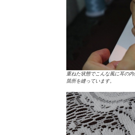
重ねた状態でこんな風に耳の内
箇所を縫っています。