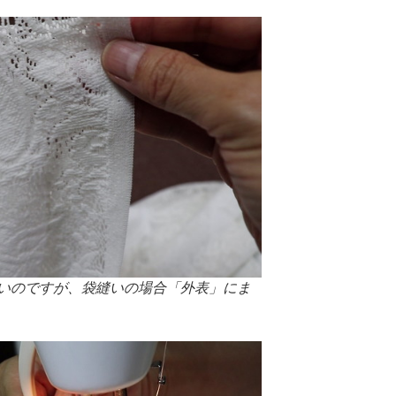
いのですが、袋縫いの場合「外表」にま