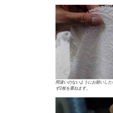
間違いのないようにお願いした
ず2枚を重ねます。