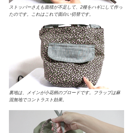
ストッパーさえも面積が不足して、2種をハギにして作っ
たのです。これはこれで面白い切替です。
裏地は、メインが小花柄のブロードです。フラップは麻
混無地でコントラスト効果。