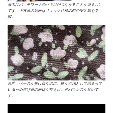
底面はパッチワークのハギ目がつながることが望ましい
です。正方形の底面はリュック仕様の時の安定感を意
識。
裏地：ベースが焦げ茶なのに、柄が混沌として詰まって
いるため焦げ茶の面積が控え目。色バランスが良いで
す。