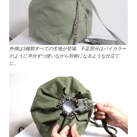
外側は3種類すべての生地が登場。不足部分はバイカラー
のように半分ずつ使いながら対称になるような仕立て
に。