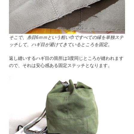
そこで、糸目6ｍｍという粗い巾ですべての縁を単独ステ
ッチして、ハギ目が避けてきているところを固定。
返し縫いするハギ目の箇所は3度同じところが縫われます
ので、それは安心感ある固定ステッチとなります。