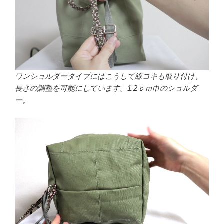
ワンショルダータイプにはこうして線コキも取り付け、
長さの調整を可能にしています。1.2ｃｍ巾のショルダ
ー。