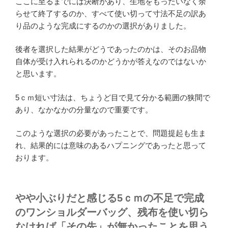
ここに至るまでには決断があり、生地をもったいなく余
らせて終了するのか、すべて使い切って寸法不足の訳あ
り品のような完成にするのかの選択がありました。
後者を選択した結果がどうであったのかは、そのお品物
自体が受け入れられるのかどうかが答えなのではないか
と思います。
5ｃｍ短い寸法は、ちょうど目で見て分かる範囲の狭間で
あり、なかなかの分量なので重要です。
このような選択の必要があったことで、問題提起も生ま
れ、結果的には意味のあるハプニングであったと思って
おります。
やや小ぶりだと感じる5ｃｍの不足で完成
のワンショルダーバッグ、残布を使い切ら
なければ「その先」が無かったことを思う