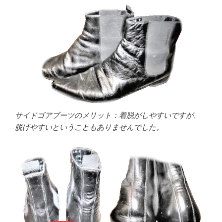
サイドゴアブーツのメリット：着脱がしやすいですが、
脱げやすいということもありませんでした。