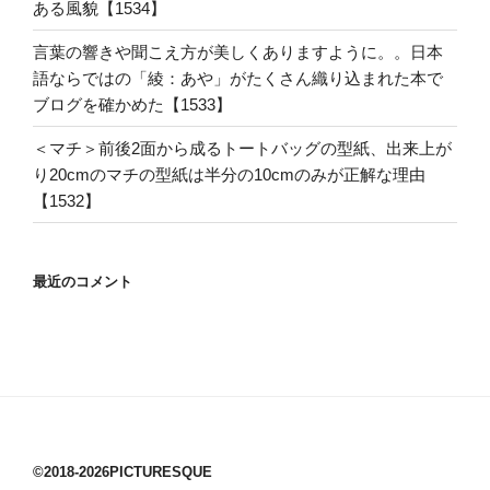
ある風貌【1534】
言葉の響きや聞こえ方が美しくありますように。。日本
語ならではの「綾：あや」がたくさん織り込まれた本で
ブログを確かめた【1533】
＜マチ＞前後2面から成るトートバッグの型紙、出来上が
り20cmのマチの型紙は半分の10cmのみが正解な理由
【1532】
最近のコメント
©2018-2026PICTURESQUE