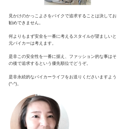
見かけのかっこよさをバイクで追求することは決してお
勧めできません。
何よりもまず安全を一番に考えるスタイルが望ましいと
元バイカーは考えます。
是非この安全性を一番に据え、ファッション的な事はそ
の後で追求するという優先順位でどうぞ。
是非永続的なバイカーライフをお送りくださいますよう
(^-^)。