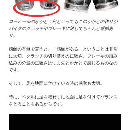
ローヒールのかかと：何といってもこのかかとの作りが
バイクのクラッチやブレーキに対してちゃんと感触あ
り。
感触の有無で言うと、「感触がある」ということは非常
に大切、クラッチの切り替えの正確さ、ブレーキの踏み
込みの分量の正確さはつま先とかかとで感じるものなの
です。
そして、足を地面に付けている時の感覚も大切。
時に、ペダルに足を載せずに地面に足を付けてバランス
をとることもあるからです。