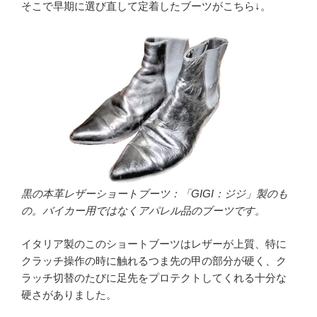
そこで早期に選び直して定着したブーツがこちら↓。
黒の本革レザーショートブーツ：「GIGI：ジジ」製のも
の。バイカー用ではなくアパレル品のブーツです。
イタリア製のこのショートブーツはレザーが上質、特に
クラッチ操作の時に触れるつま先の甲の部分が硬く、ク
ラッチ切替のたびに足先をプロテクトしてくれる十分な
硬さがありました。